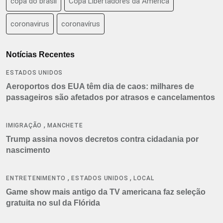
copa do brasil
Copa Libertadores da América
coronavirus
coronavírus
Notícias Recentes
ESTADOS UNIDOS
Aeroportos dos EUA têm dia de caos: milhares de
passageiros são afetados por atrasos e cancelamentos
,
IMIGRAÇÃO
MANCHETE
Trump assina novos decretos contra cidadania por
nascimento
,
,
ENTRETENIMENTO
ESTADOS UNIDOS
LOCAL
Game show mais antigo da TV americana faz seleção
gratuita no sul da Flórida