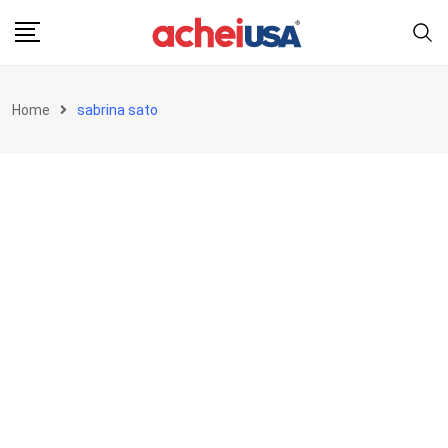
Skip
to
content
Home
sabrina sato