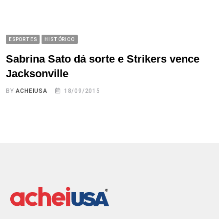
ESPORTES
HISTÓRICO
Sabrina Sato dá sorte e Strikers vence
Jacksonville
BY
ACHEIUSA
18/09/2015