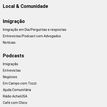
Local & Comunidade
Imigração
Imigração em Dia/Perguntas e respostas
Entrevistas/Podcast com Advogados
Notícias
Podcasts
Imigração
Entrevistas
Negócios
Em Campo com Tozzi
Ajuda Comunitária
Rádio AcheiUSA
Café com Chico