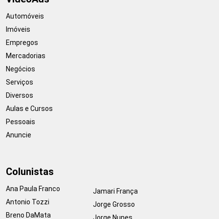
Automóveis
Imóveis
Empregos
Mercadorias
Negócios
Serviços
Diversos
Aulas e Cursos
Pessoais
Anuncie
Colunistas
Ana Paula Franco
Jamari França
Antonio Tozzi
Jorge Grosso
Breno DaMata
Jorge Nunes