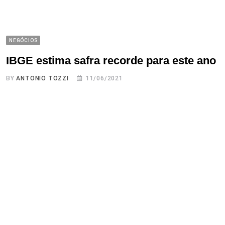
NEGÓCIOS
IBGE estima safra recorde para este ano
BY
ANTONIO TOZZI
11/06/2021