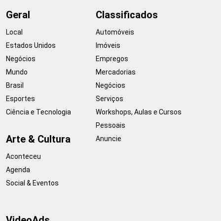
Geral
Classificados
Local
Automóveis
Estados Unidos
Imóveis
Negócios
Empregos
Mundo
Mercadorias
Brasil
Negócios
Esportes
Serviços
Ciência e Tecnologia
Workshops, Aulas e Cursos
Pessoais
Arte & Cultura
Anuncie
Aconteceu
Agenda
Social & Eventos
VideoAds