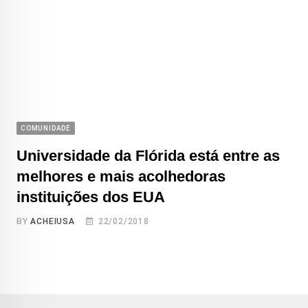
COMUNIDADE
Universidade da Flórida está entre as
melhores e mais acolhedoras
instituições dos EUA
BY
ACHEIUSA
22/02/2018