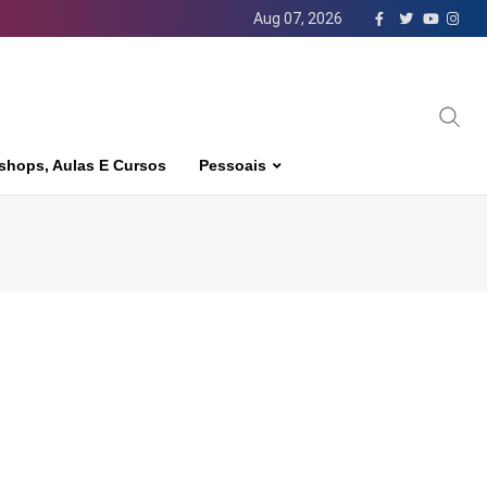
Aug 07, 2026
shops, Aulas E Cursos
Pessoais