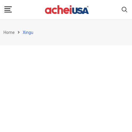
Skip
to
content
Home
Xingu