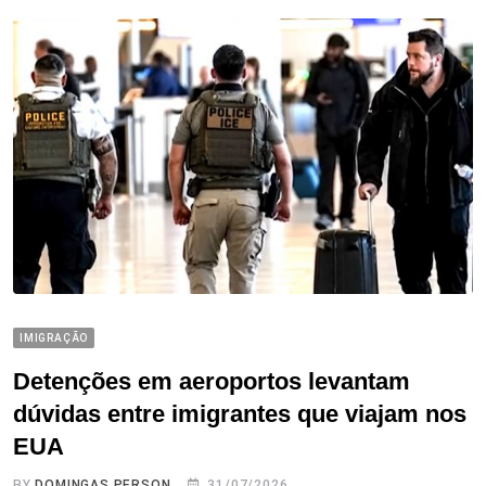
IMIGRAÇÃO
Detenções em aeroportos levantam
dúvidas entre imigrantes que viajam nos
EUA
BY
DOMINGAS PERSON
31/07/2026