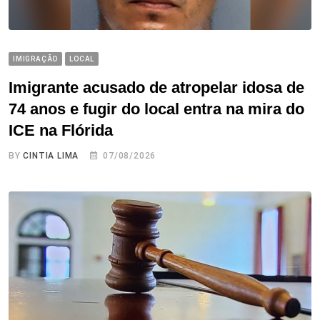
IMIGRAÇÃO
LOCAL
Imigrante acusado de atropelar idosa de
74 anos e fugir do local entra na mira do
ICE na Flórida
BY
CINTIA LIMA
07/08/2026