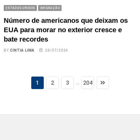
ESTADOS UNIDOS
IMIGRAÇÃO
Número de americanos que deixam os
EUA para morar no exterior cresce e
bate recordes
BY
CINTIA LIMA
28/07/2026
1
2
3
204
...