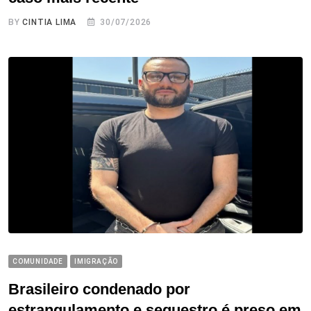
BY
CINTIA LIMA
30/07/2026
COMUNIDADE
IMIGRAÇÃO
Brasileiro condenado por
estrangulamento e sequestro é preso em