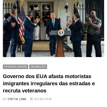
ESTADOS UNIDOS
IMIGRAÇÃO
Governo dos EUA afasta motoristas
imigrantes irregulares das estradas e
recruta veteranos
BY
CINTIA LIMA
03/08/2026