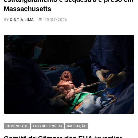
Massachusetts
BY
CINTIA LIMA
29/07/2026
COMUNIDADE
ESTADOS UNIDOS
IMIGRAÇÃO