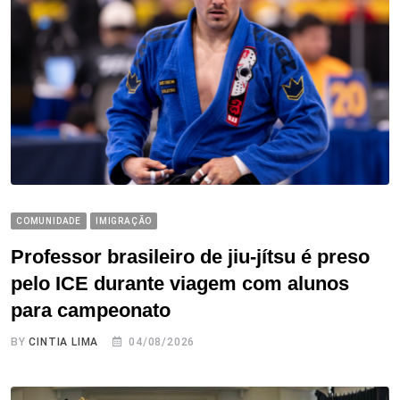
COMUNIDADE
IMIGRAÇÃO
Professor brasileiro de jiu-jítsu é preso
pelo ICE durante viagem com alunos
para campeonato
BY
CINTIA LIMA
04/08/2026