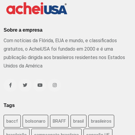
Sobre a empresa
Com notícias da Flórida, EUA e mundo, e classificados
gratuitos, o AcheiUSA foi fundado em 2000 e é uma
publicação dirigida aos brasileiros residentes nos Estados
Unidos da América
Tags
baccf
bolsonaro
BRAFF
brasil
brasileiros
brasileirão
campeonato brasileiro
conexão UF