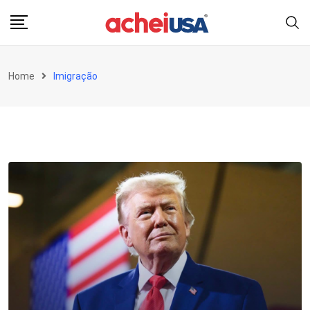
Skip
to
content
Home
Imigração