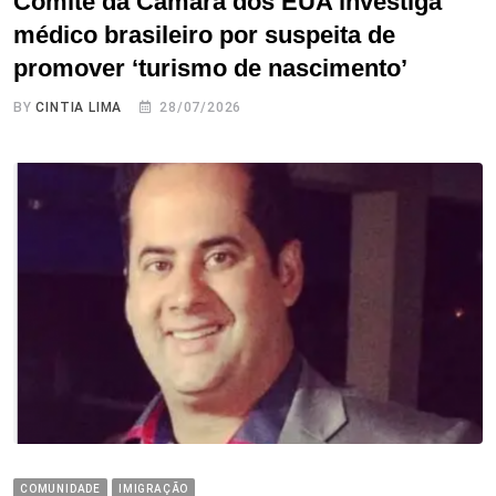
Comitê da Câmara dos EUA investiga
médico brasileiro por suspeita de
promover ‘turismo de nascimento’
BY
CINTIA LIMA
28/07/2026
COMUNIDADE
IMIGRAÇÃO