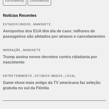
coronavirus
coronavírus
Notícias Recentes
,
ESTADOS UNIDOS
MANCHETE
Aeroportos dos EUA têm dia de caos: milhares de
passageiros são afetados por atrasos e cancelamentos
,
IMIGRAÇÃO
MANCHETE
Trump assina novos decretos contra cidadania por
nascimento
,
,
ENTRETENIMENTO
ESTADOS UNIDOS
LOCAL
Game show mais antigo da TV americana faz seleção
gratuita no sul da Flórida