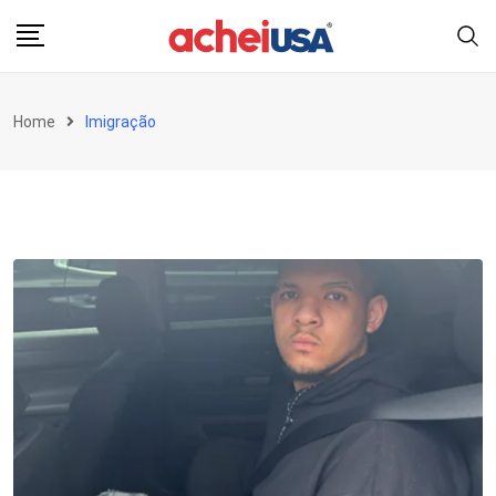
Skip
to
content
Home
Imigração