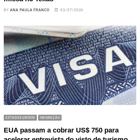
BY
ANA PAULA FRANCO
03/07/2026
ESTADOS UNIDOS
IMIGRAÇÃO
EUA passam a cobrar US$ 750 para
acelerar entrevista do visto de turismo