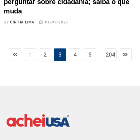
perguntar sobre cidadania; saiba o que
muda
BY
CINTIA LIMA
01/07/2026
1
2
3
4
5
204
...