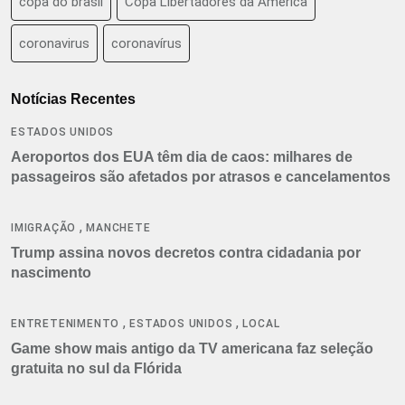
copa do brasil
Copa Libertadores da América
coronavirus
coronavírus
Notícias Recentes
ESTADOS UNIDOS
Aeroportos dos EUA têm dia de caos: milhares de
passageiros são afetados por atrasos e cancelamentos
,
IMIGRAÇÃO
MANCHETE
Trump assina novos decretos contra cidadania por
nascimento
,
,
ENTRETENIMENTO
ESTADOS UNIDOS
LOCAL
Game show mais antigo da TV americana faz seleção
gratuita no sul da Flórida