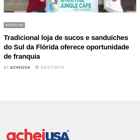
NEGÓCIOS
Tradicional loja de sucos e sanduíches
do Sul da Flórida oferece oportunidade
de franquia
BY
ACHEIUSA
04/07/2019