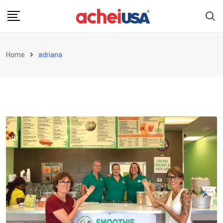
Skip
to
content
Home
adriana