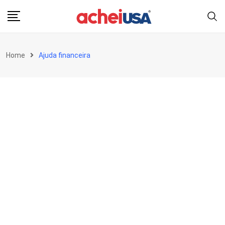
Skip
to
content
Home
Ajuda financeira