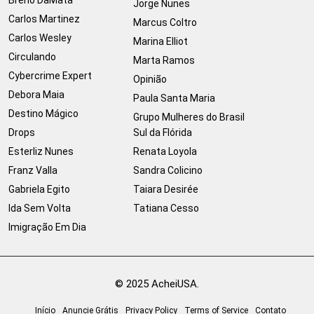
Jorge Nunes
Carlos Martinez
Marcus Coltro
Carlos Wesley
Marina Elliot
Circulando
Marta Ramos
Cybercrime Expert
Opinião
Debora Maia
Paula Santa Maria
Destino Mágico
Grupo Mulheres do Brasil
Drops
Sul da Flórida
Esterliz Nunes
Renata Loyola
Franz Valla
Sandra Colicino
Gabriela Egito
Taiara Desirée
Ida Sem Volta
Tatiana Cesso
Imigração Em Dia
© 2025 AcheiUSA.
Início
Anuncie Grátis
Privacy Policy
Terms of Service
Contato