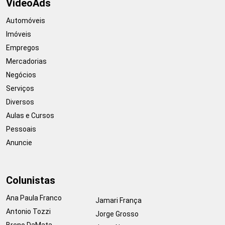
VideoAds
Automóveis
Imóveis
Empregos
Mercadorias
Negócios
Serviços
Diversos
Aulas e Cursos
Pessoais
Anuncie
Colunistas
Ana Paula Franco
Jamari França
Antonio Tozzi
Jorge Grosso
Breno DaMata