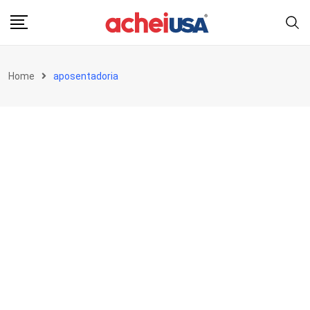
Skip
to
content
Home
aposentadoria