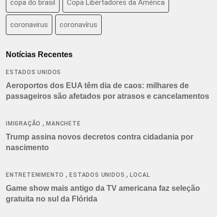
copa do brasil
Copa Libertadores da América
coronavirus
coronavírus
Notícias Recentes
ESTADOS UNIDOS
Aeroportos dos EUA têm dia de caos: milhares de
passageiros são afetados por atrasos e cancelamentos
,
IMIGRAÇÃO
MANCHETE
Trump assina novos decretos contra cidadania por
nascimento
,
,
ENTRETENIMENTO
ESTADOS UNIDOS
LOCAL
Game show mais antigo da TV americana faz seleção
gratuita no sul da Flórida