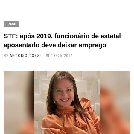
BRASIL
STF: após 2019, funcionário de estatal
aposentado deve deixar emprego
BY
ANTONIO TOZZI
18/06/2021