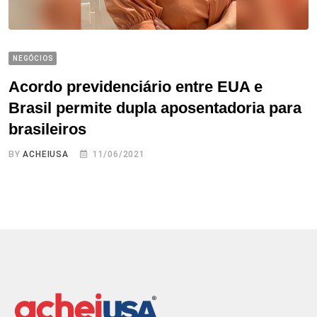
NEGÓCIOS
Acordo previdenciário entre EUA e
Brasil permite dupla aposentadoria para
brasileiros
BY
ACHEIUSA
11/06/2021