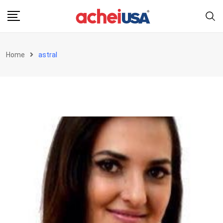
Skip
to
content
Home
astral