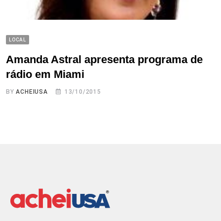
LOCAL
Amanda Astral apresenta programa de
rádio em Miami
BY
ACHEIUSA
13/10/2015