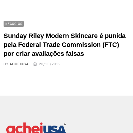
NEGÓCIOS
Sunday Riley Modern Skincare é punida
pela Federal Trade Commission (FTC)
por criar avaliações falsas
BY
ACHEIUSA
28/10/2019