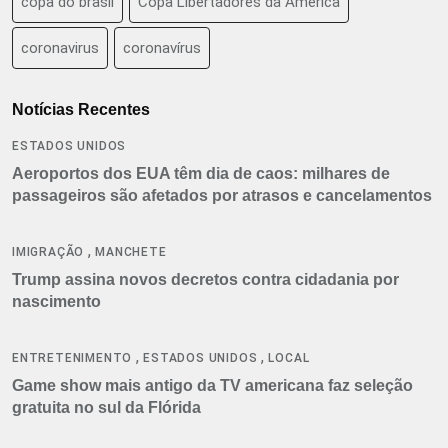
copa do brasil
Copa Libertadores da América
coronavirus
coronavírus
Notícias Recentes
ESTADOS UNIDOS
Aeroportos dos EUA têm dia de caos: milhares de
passageiros são afetados por atrasos e cancelamentos
,
IMIGRAÇÃO
MANCHETE
Trump assina novos decretos contra cidadania por
nascimento
,
,
ENTRETENIMENTO
ESTADOS UNIDOS
LOCAL
Game show mais antigo da TV americana faz seleção
gratuita no sul da Flórida