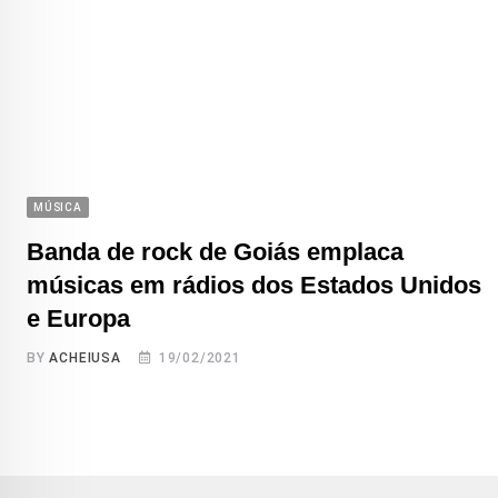
MÚSICA
Banda de rock de Goiás emplaca
músicas em rádios dos Estados Unidos
e Europa
BY
ACHEIUSA
19/02/2021