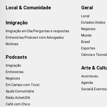
Local & Comunidade
Geral
Local
Imigração
Estados Unidos
Negócios
Imigração em Dia/Perguntas e respostas
Mundo
Entrevistas/Podcast com Advogados
Brasil
Notícias
Esportes
Ciência e Tecnol
Podcasts
Imigração
Arte & Cult
Entrevistas
Aconteceu
Negócios
Agenda
Em Campo com Tozzi
Social & Eventos
Ajuda Comunitária
Rádio AcheiUSA
Café com Chico