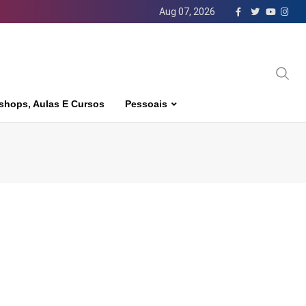
Aug 07, 2026
shops, Aulas E Cursos
Pessoais