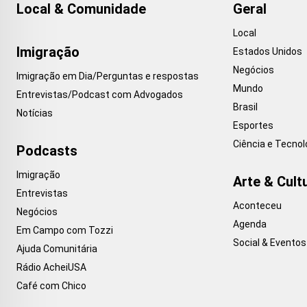
Local & Comunidade
Geral
Local
Imigração
Estados Unidos
Negócios
Imigração em Dia/Perguntas e respostas
Mundo
Entrevistas/Podcast com Advogados
Brasil
Notícias
Esportes
Ciência e Tecnol
Podcasts
Imigração
Arte & Cult
Entrevistas
Aconteceu
Negócios
Agenda
Em Campo com Tozzi
Social & Eventos
Ajuda Comunitária
Rádio AcheiUSA
Café com Chico