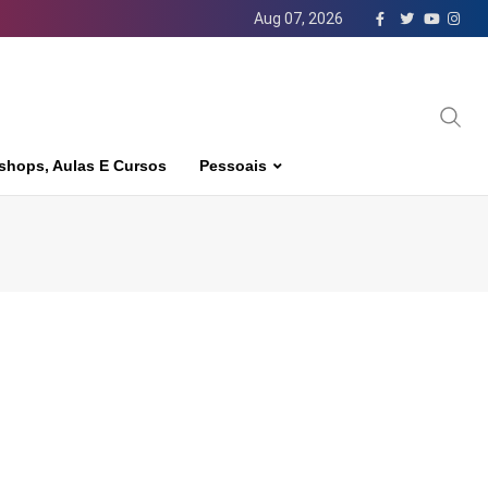
Aug 07, 2026
shops, Aulas E Cursos
Pessoais