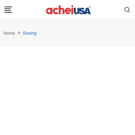
Skip
to
content
Home
Boeing