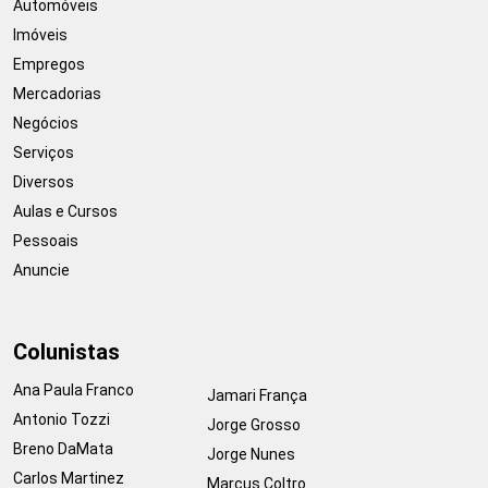
Automóveis
Imóveis
Empregos
Mercadorias
Negócios
Serviços
Diversos
Aulas e Cursos
Pessoais
Anuncie
Colunistas
Ana Paula Franco
Jamari França
Antonio Tozzi
Jorge Grosso
Breno DaMata
Jorge Nunes
Carlos Martinez
Marcus Coltro