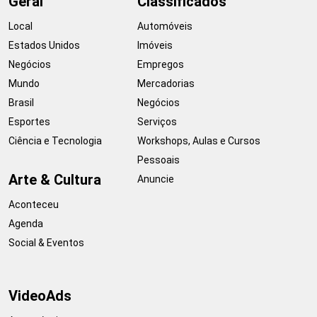
Geral
Classificados
Local
Automóveis
Estados Unidos
Imóveis
Negócios
Empregos
Mundo
Mercadorias
Brasil
Negócios
Esportes
Serviços
Ciência e Tecnologia
Workshops, Aulas e Cursos
Pessoais
Arte & Cultura
Anuncie
Aconteceu
Agenda
Social & Eventos
VideoAds