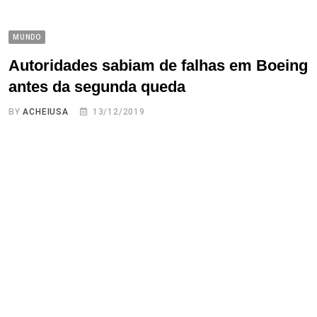
MUNDO
Autoridades sabiam de falhas em Boeing
antes da segunda queda
BY
ACHEIUSA
13/12/2019