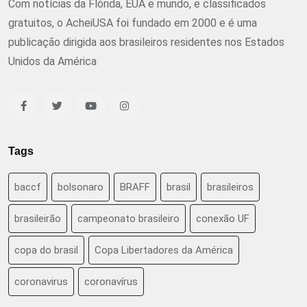
Com notícias da Flórida, EUA e mundo, e classificados
gratuitos, o AcheiUSA foi fundado em 2000 e é uma
publicação dirigida aos brasileiros residentes nos Estados
Unidos da América
Tags
baccf
bolsonaro
BRAFF
brasil
brasileiros
brasileirão
campeonato brasileiro
conexão UF
copa do brasil
Copa Libertadores da América
coronavirus
coronavírus