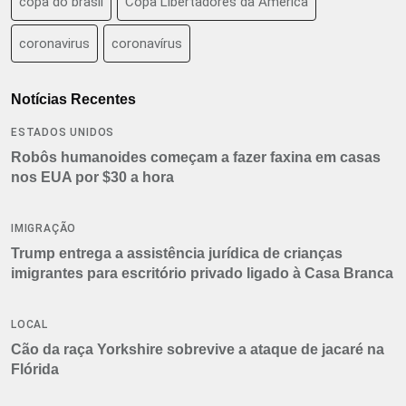
copa do brasil
Copa Libertadores da América
coronavirus
coronavírus
Notícias Recentes
ESTADOS UNIDOS
Robôs humanoides começam a fazer faxina em casas
nos EUA por $30 a hora
IMIGRAÇÃO
Trump entrega a assistência jurídica de crianças
imigrantes para escritório privado ligado à Casa Branca
LOCAL
Cão da raça Yorkshire sobrevive a ataque de jacaré na
Flórida