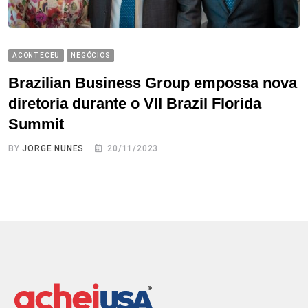
ACONTECEU
NEGÓCIOS
Brazilian Business Group empossa nova
diretoria durante o VII Brazil Florida
Summit
BY
JORGE NUNES
20/11/2023