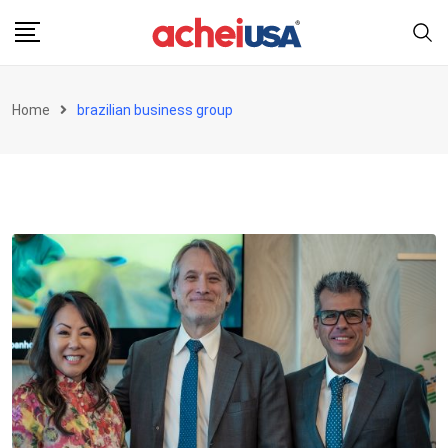
Skip
to
content
Home
brazilian business group