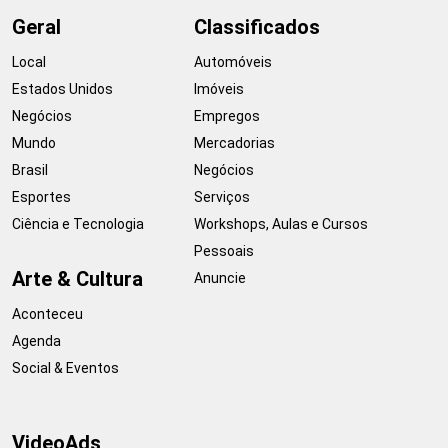
Geral
Classificados
Local
Automóveis
Estados Unidos
Imóveis
Negócios
Empregos
Mundo
Mercadorias
Brasil
Negócios
Esportes
Serviços
Ciência e Tecnologia
Workshops, Aulas e Cursos
Pessoais
Arte & Cultura
Anuncie
Aconteceu
Agenda
Social & Eventos
VideoAds