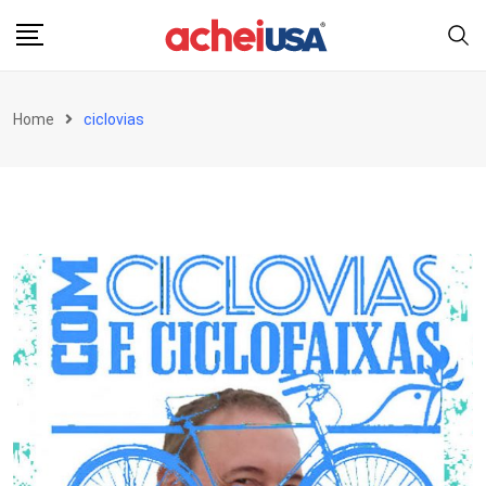
Skip
to
content
Home
ciclovias