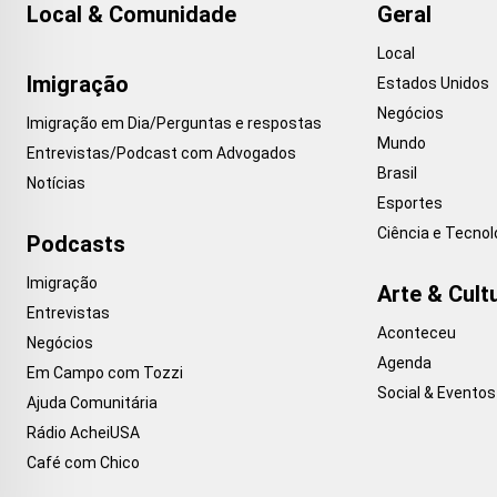
Local & Comunidade
Geral
Local
Imigração
Estados Unidos
Negócios
Imigração em Dia/Perguntas e respostas
Mundo
Entrevistas/Podcast com Advogados
Brasil
Notícias
Esportes
Ciência e Tecnol
Podcasts
Imigração
Arte & Cult
Entrevistas
Aconteceu
Negócios
Agenda
Em Campo com Tozzi
Social & Eventos
Ajuda Comunitária
Rádio AcheiUSA
Café com Chico