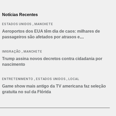
Notícias Recentes
,
ESTADOS UNIDOS
MANCHETE
Aeroportos dos EUA têm dia de caos: milhares de
passageiros são afetados por atrasos e
cancelamentos
,
IMIGRAÇÃO
MANCHETE
Trump assina novos decretos contra cidadania por
nascimento
,
,
ENTRETENIMENTO
ESTADOS UNIDOS
LOCAL
Game show mais antigo da TV americana faz seleção
gratuita no sul da Flórida