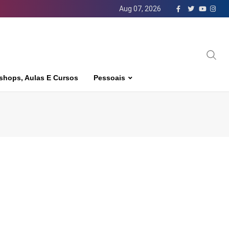
Aug 07, 2026
shops, Aulas E Cursos
Pessoais