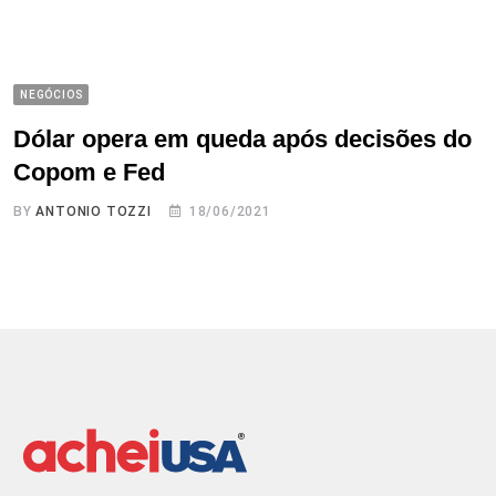
NEGÓCIOS
Dólar opera em queda após decisões do
Copom e Fed
BY
ANTONIO TOZZI
18/06/2021