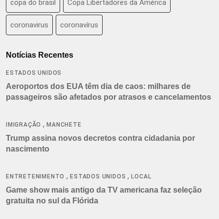
copa do brasil
Copa Libertadores da América
coronavirus
coronavírus
Notícias Recentes
ESTADOS UNIDOS
Aeroportos dos EUA têm dia de caos: milhares de
passageiros são afetados por atrasos e cancelamentos
,
IMIGRAÇÃO
MANCHETE
Trump assina novos decretos contra cidadania por
nascimento
,
,
ENTRETENIMENTO
ESTADOS UNIDOS
LOCAL
Game show mais antigo da TV americana faz seleção
gratuita no sul da Flórida