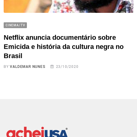
CINEMA/TV
Netflix anuncia documentário sobre
Emicida e história da cultura negra no
Brasil
BY
VALDEMAR NUNES
23/10/2020