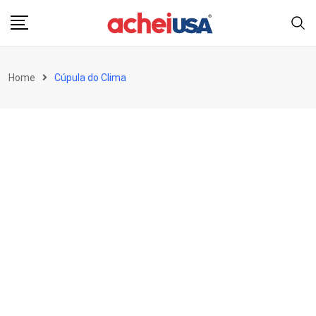
Skip
to
content
Home
Cúpula do Clima