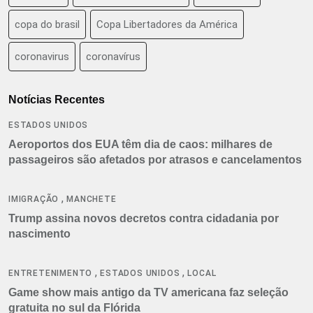
copa do brasil
Copa Libertadores da América
coronavirus
coronavírus
Notícias Recentes
ESTADOS UNIDOS
Aeroportos dos EUA têm dia de caos: milhares de
passageiros são afetados por atrasos e cancelamentos
,
IMIGRAÇÃO
MANCHETE
Trump assina novos decretos contra cidadania por
nascimento
,
,
ENTRETENIMENTO
ESTADOS UNIDOS
LOCAL
Game show mais antigo da TV americana faz seleção
gratuita no sul da Flórida