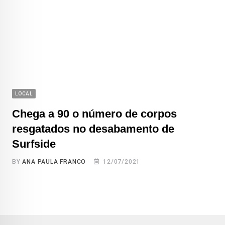
LOCAL
Chega a 90 o número de corpos
resgatados no desabamento de
Surfside
BY
ANA PAULA FRANCO
12/07/2021