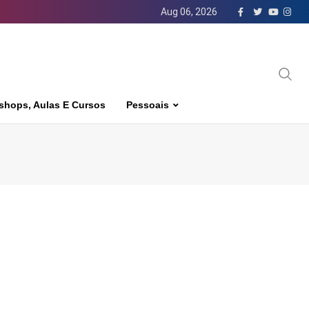
Aug 06, 2026
shops, Aulas E Cursos
Pessoais