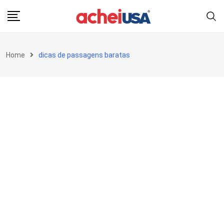
Skip
to
content
Home
dicas de passagens baratas