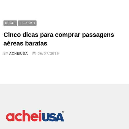
GERAL
TURISMO
Cinco dicas para comprar passagens
aéreas baratas
BY
ACHEIUSA
06/07/2019