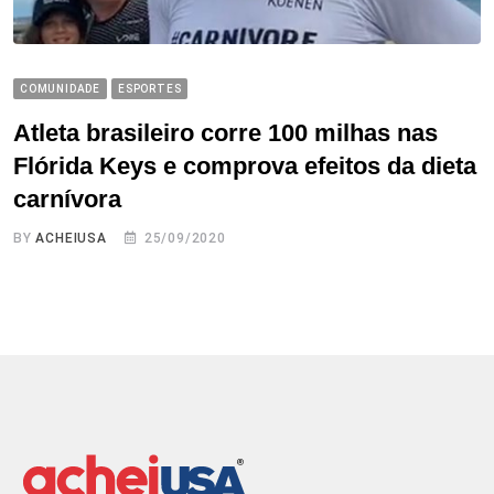
COMUNIDADE
ESPORTES
Atleta brasileiro corre 100 milhas nas
Flórida Keys e comprova efeitos da dieta
carnívora
BY
ACHEIUSA
25/09/2020