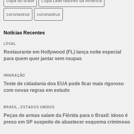
copa do brasil
Copa Libertadores da América
coronavirus
coronavírus
Notícias Recentes
LOCAL
Restaurante em Hollywood (FL) lança noite especial
para quem quer jantar sem roupas
IMIGRAÇÃO
Teste de cidadania dos EUA pode ficar mais rigoroso
com novas regras em estudo
,
BRASIL
ESTADOS UNIDOS
Peças de armas saíam da Flórida para o Brasil: idoso é
preso em SP suspeito de abastecer esquema criminoso