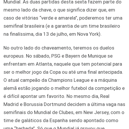
Mundial. As duas partidas desta sexta fazem parte do
mesmo lado da chave, o que significa dizer que, em
caso de vitórias “verde e amarela”, poderemos ter uma
semifinal brasileira (e a garantia de um time brasileiro
na finalíssima, dia 13 de julho, em Nova York).
No outro lado do chaveamento, teremos os duelos
europeus. No sábado, PSG e Bayern de Munique se
enfrentam em Atlanta, naquele que tem potencial para
ser o melhor jogo da Copa ou até uma final antecipada.
O atual campeão da Champions League e a máquina
alemã estão jogando o melhor futebol da competição e
é difícil apontar um favorito. No mesmo dia, Real
Madrid e Borussia Dortmund decidem a última vaga nas
semifinais do Mundial de Clubes, em New Jersey, com o
time de galáticos da Espanha sendo apontado como
uma “barbada”. Só que o Mundial já provou que