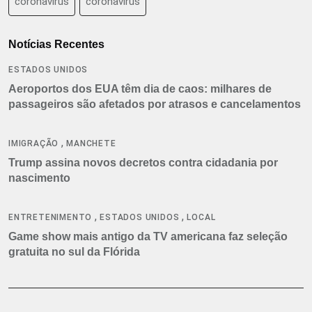
coronavirus
coronavírus
Notícias Recentes
ESTADOS UNIDOS
Aeroportos dos EUA têm dia de caos: milhares de
passageiros são afetados por atrasos e cancelamentos
,
IMIGRAÇÃO
MANCHETE
Trump assina novos decretos contra cidadania por
nascimento
,
,
ENTRETENIMENTO
ESTADOS UNIDOS
LOCAL
Game show mais antigo da TV americana faz seleção
gratuita no sul da Flórida