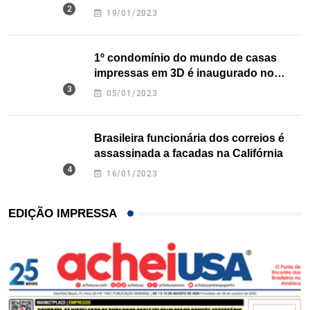
nos EUA
19/01/2023
1º condomínio do mundo de casas
impressas em 3D é inaugurado no
Texas
05/01/2023
Brasileira funcionária dos correios é
assassinada a facadas na Califórnia
16/01/2023
EDIÇÃO IMPRESSA