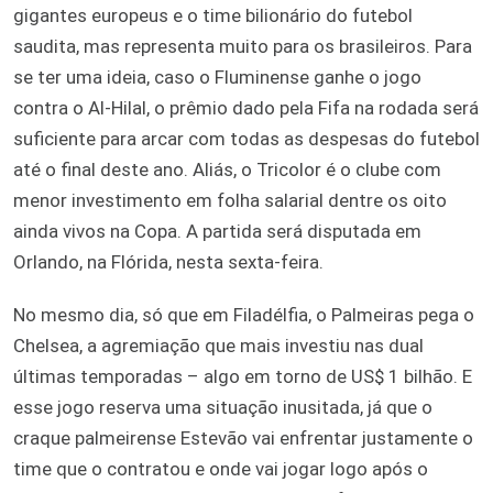
gigantes europeus e o time bilionário do futebol
saudita, mas representa muito para os brasileiros. Para
se ter uma ideia, caso o Fluminense ganhe o jogo
contra o Al-Hilal, o prêmio dado pela Fifa na rodada será
suficiente para arcar com todas as despesas do futebol
até o final deste ano. Aliás, o Tricolor é o clube com
menor investimento em folha salarial dentre os oito
ainda vivos na Copa. A partida será disputada em
Orlando, na Flórida, nesta sexta-feira.
No mesmo dia, só que em Filadélfia, o Palmeiras pega o
Chelsea, a agremiação que mais investiu nas dual
últimas temporadas – algo em torno de US$ 1 bilhão. E
esse jogo reserva uma situação inusitada, já que o
craque palmeirense Estevão vai enfrentar justamente o
time que o contratou e onde vai jogar logo após o