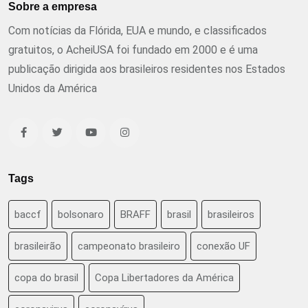
Sobre a empresa
Com notícias da Flórida, EUA e mundo, e classificados
gratuitos, o AcheiUSA foi fundado em 2000 e é uma
publicação dirigida aos brasileiros residentes nos Estados
Unidos da América
Tags
baccf
bolsonaro
BRAFF
brasil
brasileiros
brasileirão
campeonato brasileiro
conexão UF
copa do brasil
Copa Libertadores da América