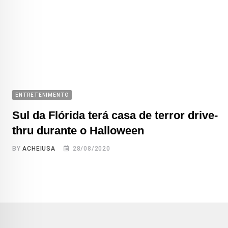
ENTRETENIMENTO
Sul da Flórida terá casa de terror drive-
thru durante o Halloween
BY
ACHEIUSA
28/08/2020