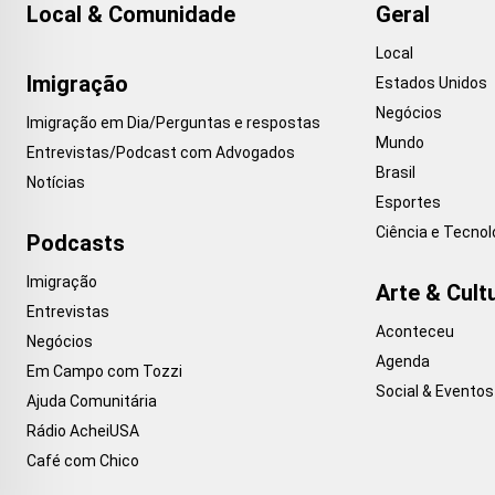
Local & Comunidade
Geral
Local
Imigração
Estados Unidos
Negócios
Imigração em Dia/Perguntas e respostas
Mundo
Entrevistas/Podcast com Advogados
Brasil
Notícias
Esportes
Ciência e Tecnol
Podcasts
Imigração
Arte & Cult
Entrevistas
Aconteceu
Negócios
Agenda
Em Campo com Tozzi
Social & Eventos
Ajuda Comunitária
Rádio AcheiUSA
Café com Chico