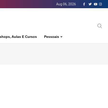
Aug 06, 2026
shops, Aulas E Cursos
Pessoais