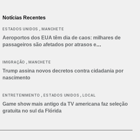
Notícias Recentes
,
ESTADOS UNIDOS
MANCHETE
Aeroportos dos EUA têm dia de caos: milhares de
passageiros são afetados por atrasos e
cancelamentos
,
IMIGRAÇÃO
MANCHETE
Trump assina novos decretos contra cidadania por
nascimento
,
,
ENTRETENIMENTO
ESTADOS UNIDOS
LOCAL
Game show mais antigo da TV americana faz seleção
gratuita no sul da Flórida