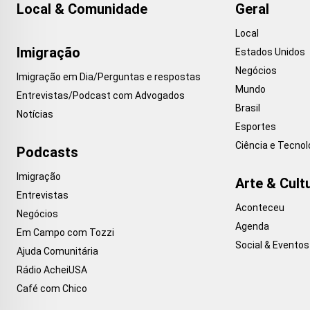
Local & Comunidade
Geral
Local
Imigração
Estados Unidos
Negócios
Imigração em Dia/Perguntas e respostas
Mundo
Entrevistas/Podcast com Advogados
Brasil
Notícias
Esportes
Ciência e Tecnol
Podcasts
Imigração
Arte & Cult
Entrevistas
Aconteceu
Negócios
Agenda
Em Campo com Tozzi
Social & Eventos
Ajuda Comunitária
Rádio AcheiUSA
Café com Chico