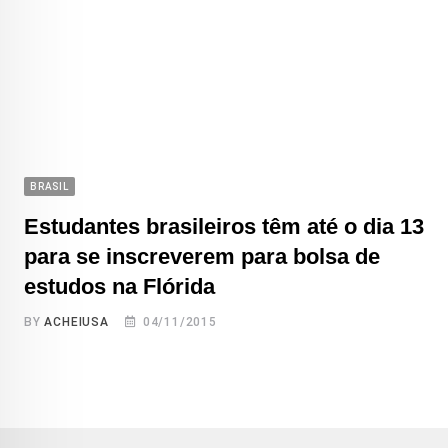
BRASIL
Estudantes brasileiros têm até o dia 13
para se inscreverem para bolsa de
estudos na Flórida
BY
ACHEIUSA
04/11/2015