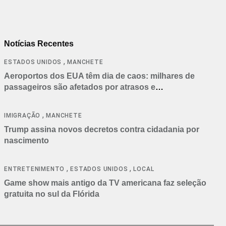
Notícias Recentes
,
ESTADOS UNIDOS
MANCHETE
Aeroportos dos EUA têm dia de caos: milhares de
passageiros são afetados por atrasos e
cancelamentos
,
IMIGRAÇÃO
MANCHETE
Trump assina novos decretos contra cidadania por
nascimento
,
,
ENTRETENIMENTO
ESTADOS UNIDOS
LOCAL
Game show mais antigo da TV americana faz seleção
gratuita no sul da Flórida