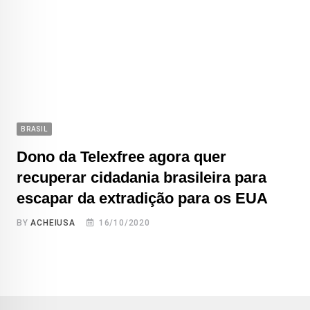
BRASIL
Dono da Telexfree agora quer
recuperar cidadania brasileira para
escapar da extradição para os EUA
BY
ACHEIUSA
16/10/2020