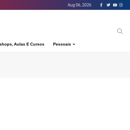
Aug 06, 2026
shops, Aulas E Cursos
Pessoais