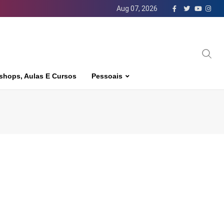
Aug 07, 2026
shops, Aulas E Cursos
Pessoais