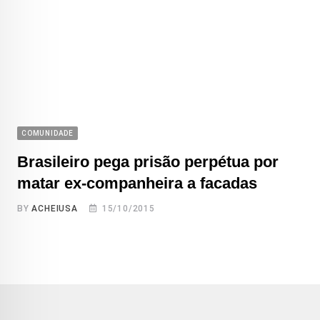
COMUNIDADE
Brasileiro pega prisão perpétua por
matar ex-companheira a facadas
BY
ACHEIUSA
15/10/2015