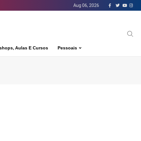
Aug 06, 2026
shops, Aulas E Cursos
Pessoais