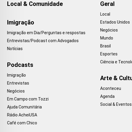
Local & Comunidade
Geral
Local
Imigração
Estados Unidos
Negócios
Imigração em Dia/Perguntas e respostas
Mundo
Entrevistas/Podcast com Advogados
Brasil
Notícias
Esportes
Ciência e Tecnol
Podcasts
Imigração
Arte & Cult
Entrevistas
Aconteceu
Negócios
Agenda
Em Campo com Tozzi
Social & Eventos
Ajuda Comunitária
Rádio AcheiUSA
Café com Chico