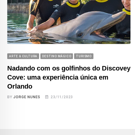
ARTE & CULTURA
DESTINO MÁGICO
TURISMO
Nadando com os golfinhos do Discovey
Cove: uma experiência única em
Orlando
BY
JORGE NUNES
23/11/2023