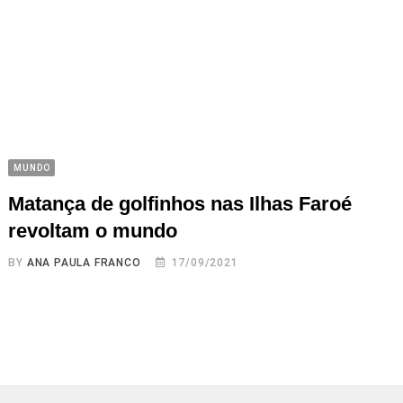
MUNDO
Matança de golfinhos nas Ilhas Faroé
revoltam o mundo
BY
ANA PAULA FRANCO
17/09/2021