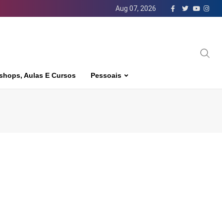
Aug 07, 2026
shops, Aulas E Cursos
Pessoais