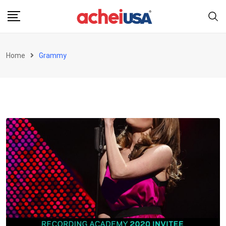
Skip
to
content
Home
Grammy