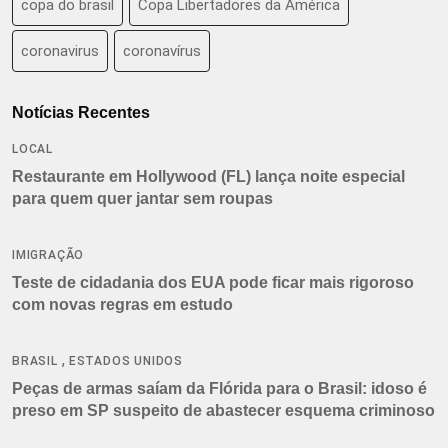
copa do brasil
Copa Libertadores da América
coronavirus
coronavírus
Notícias Recentes
LOCAL
Restaurante em Hollywood (FL) lança noite especial
para quem quer jantar sem roupas
IMIGRAÇÃO
Teste de cidadania dos EUA pode ficar mais rigoroso
com novas regras em estudo
,
BRASIL
ESTADOS UNIDOS
Peças de armas saíam da Flórida para o Brasil: idoso é
preso em SP suspeito de abastecer esquema criminoso