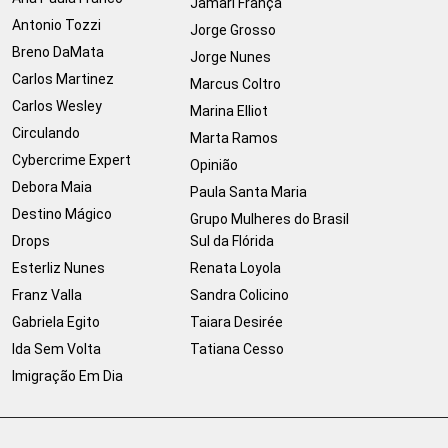
Jamari França
Antonio Tozzi
Jorge Grosso
Breno DaMata
Jorge Nunes
Carlos Martinez
Marcus Coltro
Carlos Wesley
Marina Elliot
Circulando
Marta Ramos
Cybercrime Expert
Opinião
Debora Maia
Paula Santa Maria
Destino Mágico
Grupo Mulheres do Brasil
Drops
Sul da Flórida
Esterliz Nunes
Renata Loyola
Franz Valla
Sandra Colicino
Gabriela Egito
Taiara Desirée
Ida Sem Volta
Tatiana Cesso
Imigração Em Dia