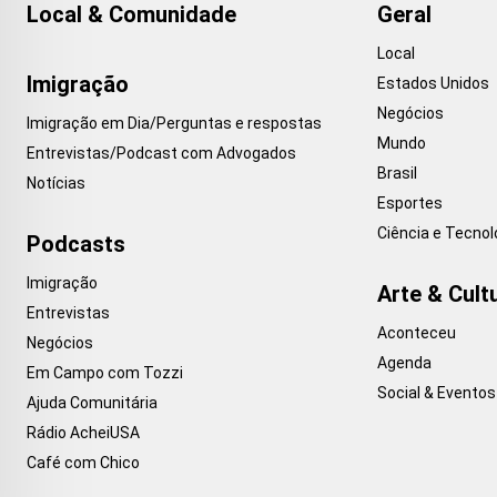
Local & Comunidade
Geral
Local
Imigração
Estados Unidos
Negócios
Imigração em Dia/Perguntas e respostas
Mundo
Entrevistas/Podcast com Advogados
Brasil
Notícias
Esportes
Ciência e Tecnol
Podcasts
Imigração
Arte & Cult
Entrevistas
Aconteceu
Negócios
Agenda
Em Campo com Tozzi
Social & Eventos
Ajuda Comunitária
Rádio AcheiUSA
Café com Chico