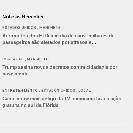
Notícias Recentes
,
ESTADOS UNIDOS
MANCHETE
Aeroportos dos EUA têm dia de caos: milhares de
passageiros são afetados por atrasos e
cancelamentos
,
IMIGRAÇÃO
MANCHETE
Trump assina novos decretos contra cidadania por
nascimento
,
,
ENTRETENIMENTO
ESTADOS UNIDOS
LOCAL
Game show mais antigo da TV americana faz seleção
gratuita no sul da Flórida