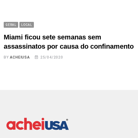
GERAL
LOCAL
Miami ficou sete semanas sem
assassinatos por causa do confinamento
BY
ACHEIUSA
25/04/2020