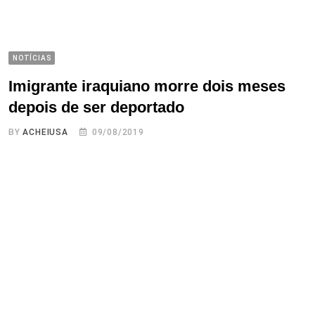
NOTÍCIAS
Imigrante iraquiano morre dois meses
depois de ser deportado
BY
ACHEIUSA
09/08/2019