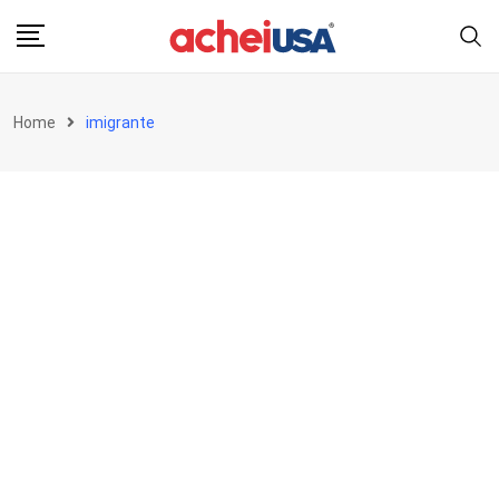
Skip
to
content
Home
imigrante