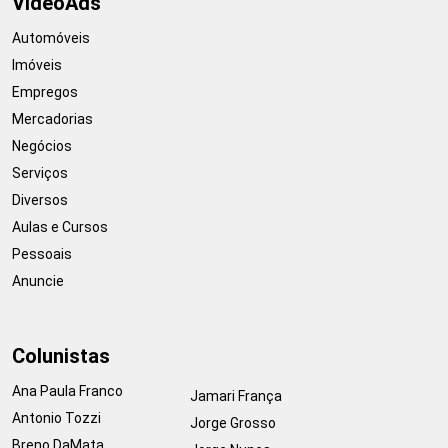
VideoAds
Automóveis
Imóveis
Empregos
Mercadorias
Negócios
Serviços
Diversos
Aulas e Cursos
Pessoais
Anuncie
Colunistas
Ana Paula Franco
Jamari França
Antonio Tozzi
Jorge Grosso
Breno DaMata