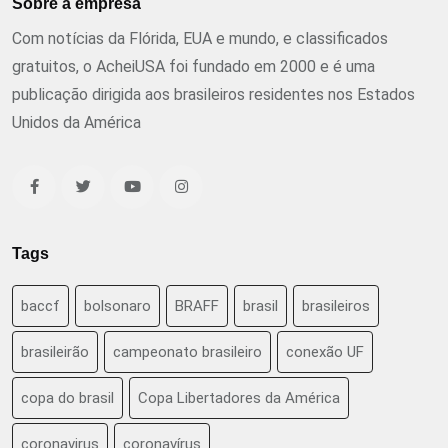
Sobre a empresa
Com notícias da Flórida, EUA e mundo, e classificados
gratuitos, o AcheiUSA foi fundado em 2000 e é uma
publicação dirigida aos brasileiros residentes nos Estados
Unidos da América
Tags
baccf
bolsonaro
BRAFF
brasil
brasileiros
brasileirão
campeonato brasileiro
conexão UF
copa do brasil
Copa Libertadores da América
coronavirus
coronavírus