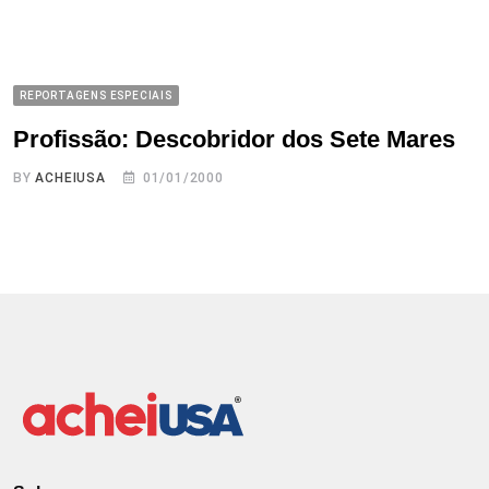
REPORTAGENS ESPECIAIS
Profissão: Descobridor dos Sete Mares
BY
ACHEIUSA
01/01/2000