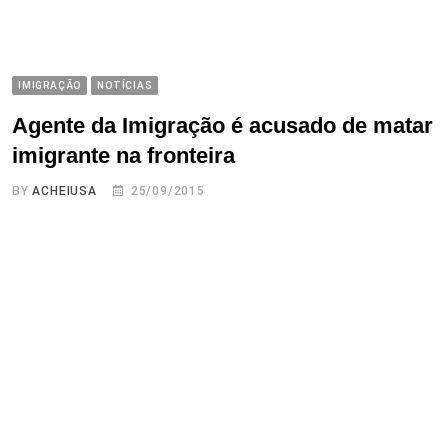
IMIGRAÇÃO
NOTÍCIAS
Agente da Imigração é acusado de matar
imigrante na fronteira
BY
ACHEIUSA
25/09/2015