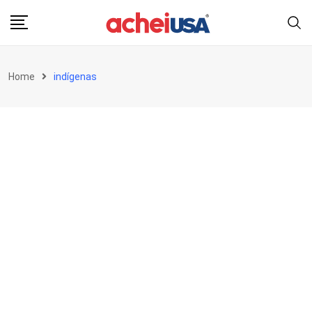
Skip
to
content
Home
indígenas