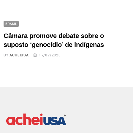
BRASIL
Câmara promove debate sobre o
suposto ‘genocídio’ de indígenas
BY
ACHEIUSA
17/07/2020