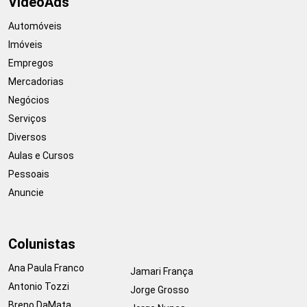
VideoAds
Automóveis
Imóveis
Empregos
Mercadorias
Negócios
Serviços
Diversos
Aulas e Cursos
Pessoais
Anuncie
Colunistas
Ana Paula Franco
Jamari França
Antonio Tozzi
Jorge Grosso
Breno DaMata