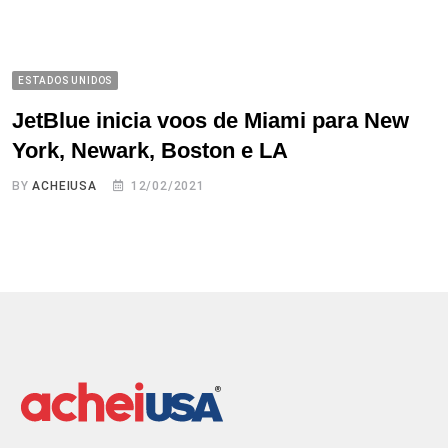
ESTADOS UNIDOS
JetBlue inicia voos de Miami para New
York, Newark, Boston e LA
BY
ACHEIUSA
12/02/2021