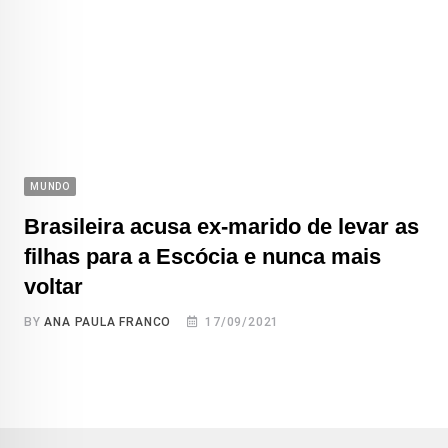
MUNDO
Brasileira acusa ex-marido de levar as
filhas para a Escócia e nunca mais
voltar
BY
ANA PAULA FRANCO
17/09/2021