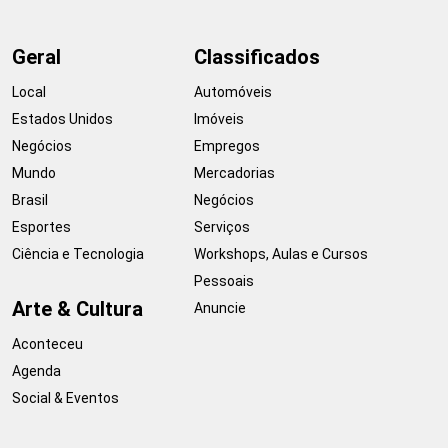
Geral
Classificados
Local
Automóveis
Estados Unidos
Imóveis
Negócios
Empregos
Mundo
Mercadorias
Brasil
Negócios
Esportes
Serviços
Ciência e Tecnologia
Workshops, Aulas e Cursos
Pessoais
Arte & Cultura
Anuncie
Aconteceu
Agenda
Social & Eventos