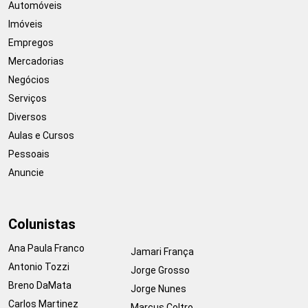
Automóveis
Imóveis
Empregos
Mercadorias
Negócios
Serviços
Diversos
Aulas e Cursos
Pessoais
Anuncie
Colunistas
Ana Paula Franco
Jamari França
Antonio Tozzi
Jorge Grosso
Breno DaMata
Jorge Nunes
Carlos Martinez
Marcus Coltro