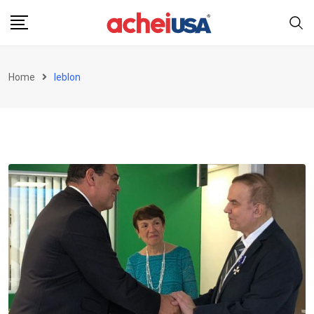
Skip
to
content
Home
leblon