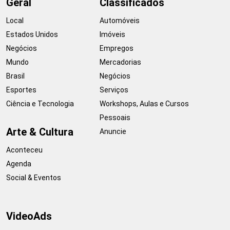
Geral
Classificados
Local
Automóveis
Estados Unidos
Imóveis
Negócios
Empregos
Mundo
Mercadorias
Brasil
Negócios
Esportes
Serviços
Ciência e Tecnologia
Workshops, Aulas e Cursos
Pessoais
Arte & Cultura
Anuncie
Aconteceu
Agenda
Social & Eventos
VideoAds