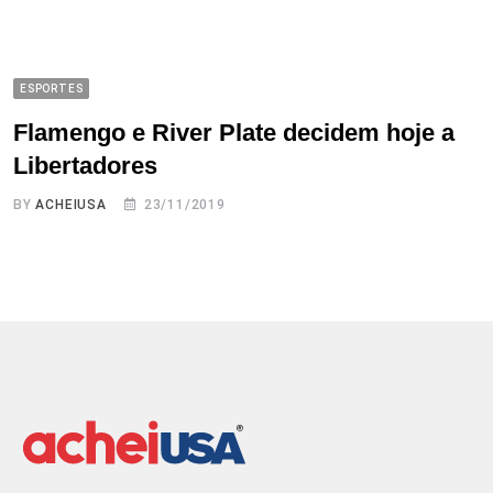
ESPORTES
Flamengo e River Plate decidem hoje a
Libertadores
BY
ACHEIUSA
23/11/2019