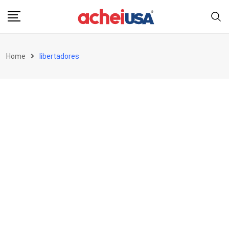
Skip
to
content
Home
libertadores