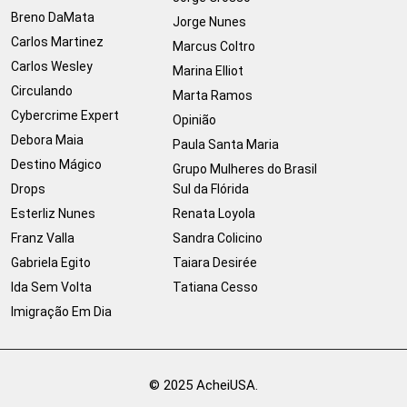
Breno DaMata
Jorge Nunes
Carlos Martinez
Marcus Coltro
Carlos Wesley
Marina Elliot
Circulando
Marta Ramos
Cybercrime Expert
Opinião
Debora Maia
Paula Santa Maria
Destino Mágico
Grupo Mulheres do Brasil
Drops
Sul da Flórida
Esterliz Nunes
Renata Loyola
Franz Valla
Sandra Colicino
Gabriela Egito
Taiara Desirée
Ida Sem Volta
Tatiana Cesso
Imigração Em Dia
© 2025 AcheiUSA.