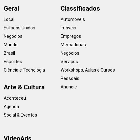
Geral
Classificados
Local
Automóveis
Estados Unidos
Imóveis
Negócios
Empregos
Mundo
Mercadorias
Brasil
Negócios
Esportes
Serviços
Ciência e Tecnologia
Workshops, Aulas e Cursos
Pessoais
Arte & Cultura
Anuncie
Aconteceu
Agenda
Social & Eventos
VideoAds