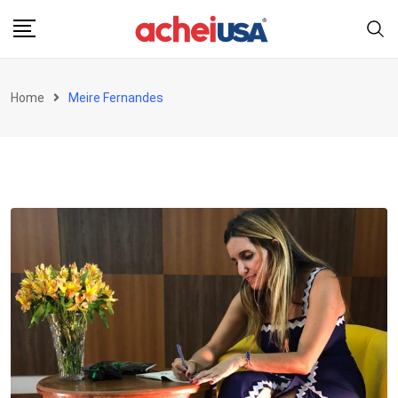
Skip
to
content
Home
Meire Fernandes