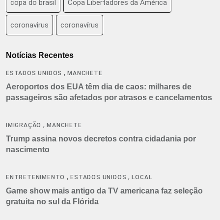
copa do brasil
Copa Libertadores da América
coronavirus
coronavírus
Notícias Recentes
,
ESTADOS UNIDOS
MANCHETE
Aeroportos dos EUA têm dia de caos: milhares de
passageiros são afetados por atrasos e cancelamentos
,
IMIGRAÇÃO
MANCHETE
Trump assina novos decretos contra cidadania por
nascimento
,
,
ENTRETENIMENTO
ESTADOS UNIDOS
LOCAL
Game show mais antigo da TV americana faz seleção
gratuita no sul da Flórida