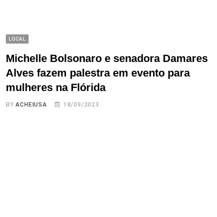
LOCAL
Michelle Bolsonaro e senadora Damares
Alves fazem palestra em evento para
mulheres na Flórida
BY
ACHEIUSA
18/09/2023