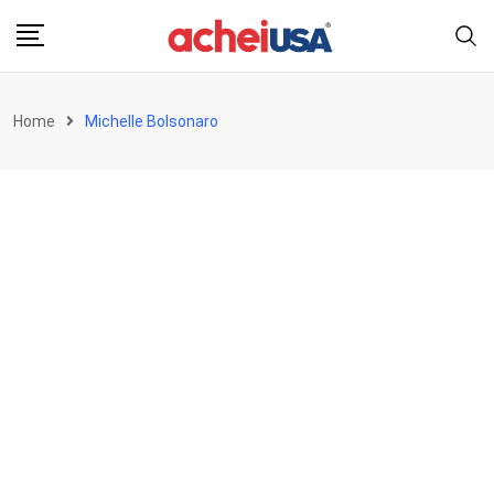
Skip
to
content
Home
Michelle Bolsonaro