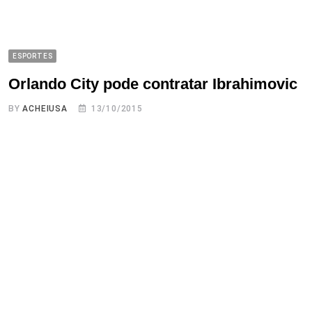
ESPORTES
Orlando City pode contratar Ibrahimovic
BY
ACHEIUSA
13/10/2015