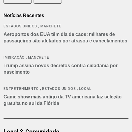
Notícias Recentes
,
ESTADOS UNIDOS
MANCHETE
Aeroportos dos EUA têm dia de caos: milhares de
passageiros são afetados por atrasos e cancelamentos
,
IMIGRAÇÃO
MANCHETE
Trump assina novos decretos contra cidadania por
nascimento
,
,
ENTRETENIMENTO
ESTADOS UNIDOS
LOCAL
Game show mais antigo da TV americana faz seleção
gratuita no sul da Flórida
Local & Comunidade