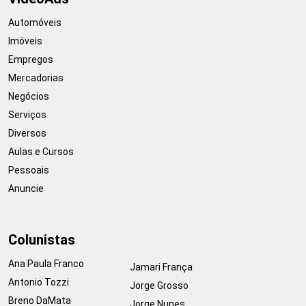
Automóveis
Imóveis
Empregos
Mercadorias
Negócios
Serviços
Diversos
Aulas e Cursos
Pessoais
Anuncie
Colunistas
Ana Paula Franco
Jamari França
Antonio Tozzi
Jorge Grosso
Breno DaMata
Jorge Nunes