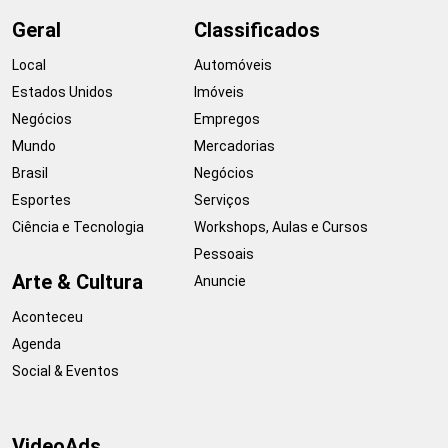
Geral
Classificados
Local
Automóveis
Estados Unidos
Imóveis
Negócios
Empregos
Mundo
Mercadorias
Brasil
Negócios
Esportes
Serviços
Ciência e Tecnologia
Workshops, Aulas e Cursos
Pessoais
Arte & Cultura
Anuncie
Aconteceu
Agenda
Social & Eventos
VideoAds