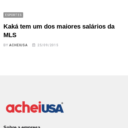
ESPORTES
Kaká tem um dos maiores salários da
MLS
BY
ACHEIUSA
25/09/2015
Sobre a empresa