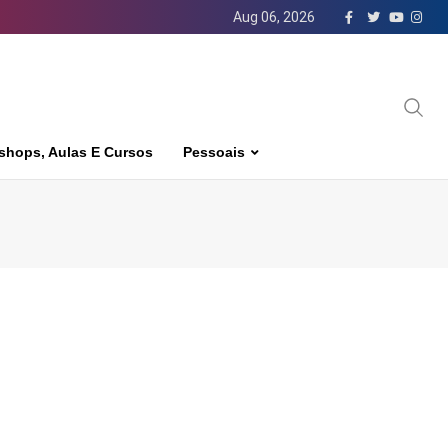
Aug 06, 2026
shops, Aulas E Cursos
Pessoais