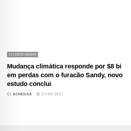
ESTADOS UNIDOS
Mudança climática responde por $8 bi
em perdas com o furacão Sandy, novo
estudo conclui
BY
ACHEIUSA
21/05/2021