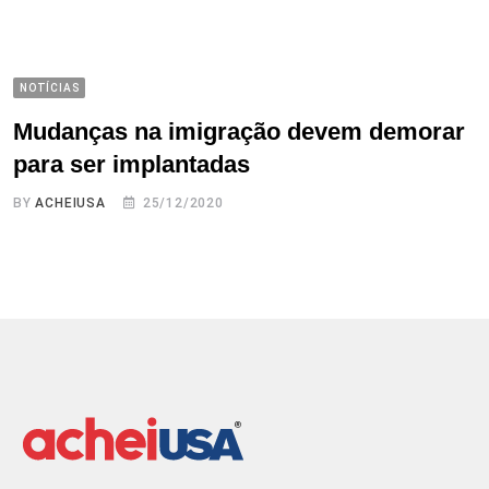
NOTÍCIAS
Mudanças na imigração devem demorar
para ser implantadas
BY
ACHEIUSA
25/12/2020