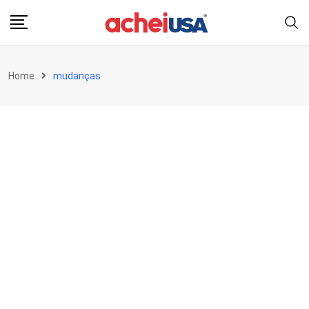
Skip
to
content
Home
mudanças