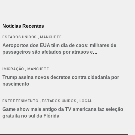
Notícias Recentes
,
ESTADOS UNIDOS
MANCHETE
Aeroportos dos EUA têm dia de caos: milhares de
passageiros são afetados por atrasos e
cancelamentos
,
IMIGRAÇÃO
MANCHETE
Trump assina novos decretos contra cidadania por
nascimento
,
,
ENTRETENIMENTO
ESTADOS UNIDOS
LOCAL
Game show mais antigo da TV americana faz seleção
gratuita no sul da Flórida