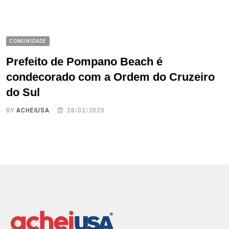
COMUNIDADE
Prefeito de Pompano Beach é
condecorado com a Ordem do Cruzeiro
do Sul
BY
ACHEIUSA
28/02/2020