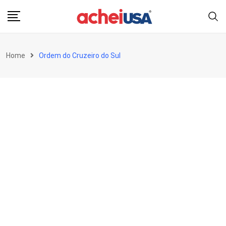
Skip
to
content
Home
Ordem do Cruzeiro do Sul