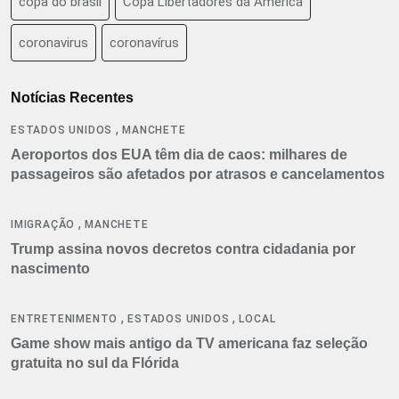
copa do brasil
Copa Libertadores da América
coronavirus
coronavírus
Notícias Recentes
,
ESTADOS UNIDOS
MANCHETE
Aeroportos dos EUA têm dia de caos: milhares de
passageiros são afetados por atrasos e cancelamentos
,
IMIGRAÇÃO
MANCHETE
Trump assina novos decretos contra cidadania por
nascimento
,
,
ENTRETENIMENTO
ESTADOS UNIDOS
LOCAL
Game show mais antigo da TV americana faz seleção
gratuita no sul da Flórida